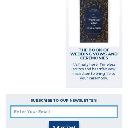
THE BOOK OF
WEDDING VOWS AND
CEREMONIES
It's finally here! Timeless
scripts and heartfelt vow
inspiration to bring life to
your ceremony.
SUBSCRIBE TO OUR NEWSLETTER!