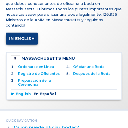
que debes conocer antes de oficiar una boda en
Massachusetts. Cubrimos todos los puntos importantes que
necesitas saber para oficiar una boda legalmente. !26,936
Ministros de la AMM en Massachusetts y seguimos
contando!
IN ENGLISH
MASSACHUSETTS MENU
Ordenarse en Línea
Oficiar una Boda
Registro de Oficiantes
Despues de la Boda
Preparación de la
Ceremonia
In English
En Español
QUICK NAVIGATION
¿Quién puede oficiar bodas?