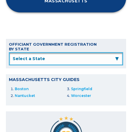
MASSACHUSETTS
OFFICIANT GOVERNMENT REGISTRATION
BY STATE
▲
MASSACHUSETTS CITY GUIDES
Boston
Springfield
Nantucket
Worcester