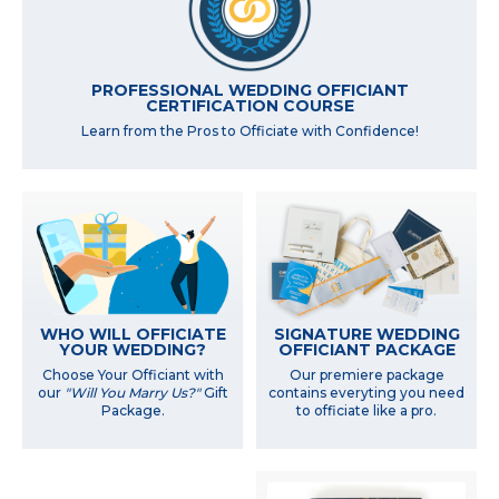
PROFESSIONAL WEDDING OFFICIANT
CERTIFICATION COURSE
Learn from the Pros to Officiate with Confidence!
WHO WILL OFFICIATE
SIGNATURE WEDDING
YOUR WEDDING?
OFFICIANT PACKAGE
Choose Your Officiant with
Our premiere package
our
"Will You Marry Us?"
Gift
contains everyting you need
Package.
to officiate like a pro.