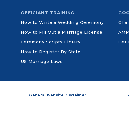
OFFICIANT TRAINING
GO
How to Write a Wedding Ceremony
Char
How to Fill Out a Marriage License
AMM
Ceremony Scripts Library
Get 
How to Register By State
US Marriage Laws
General Website Disclaimer