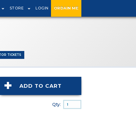
STORE
LOGIN
ORDAIN ME
TOR TICKETS
ADD TO CART
Qty: