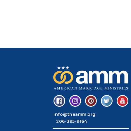
info@theamm.org
206-395-9164