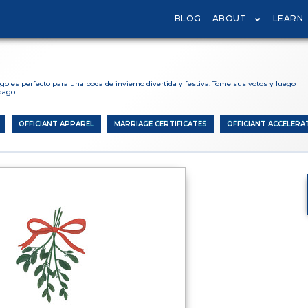
BLOG
ABOUT
LEARN
go es perfecto para una boda de invierno divertida y festiva. Tome sus votos y luego
dago.
OFFICIANT APPAREL
MARRIAGE CERTIFICATES
OFFICIANT ACCELERA