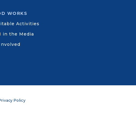
OD WORKS
itable Activities
 in the Media
Involved
Privacy Policy