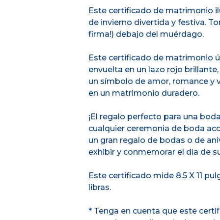
Este certificado de matrimonio 
de invierno divertida y festiva. 
firma!) debajo del muérdago.
Este certificado de matrimonio 
envuelta en un lazo rojo brillant
un símbolo de amor, romance y vi
en un matrimonio duradero.
¡El regalo perfecto para una bo
cualquier ceremonia de boda acog
un gran regalo de bodas o de ani
exhibir y conmemorar el día de s
Este certificado mide 8.5 X 11 pu
libras.
* Tenga en cuenta que este certi