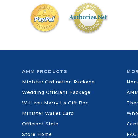
AMM PRODUCTS
MOR
Minister Ordination Package
Non-
Wedding Officiant Package
AMM
Will You Marry Us Gift Box
Theo
Minister Wallet Card
Who
Officiant Stole
Cont
Store Home
FAQ